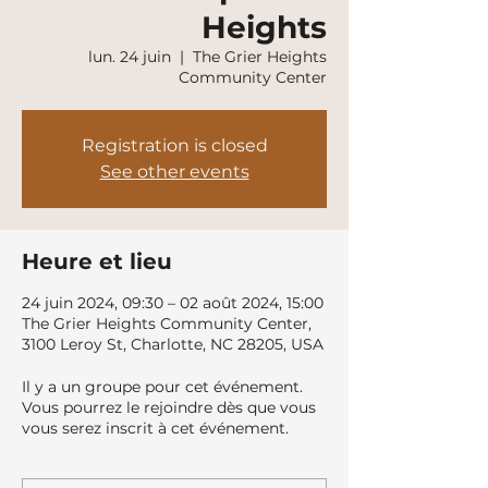
Heights
lun. 24 juin
  |  
The Grier Heights
Community Center
Registration is closed
See other events
Heure et lieu
24 juin 2024, 09:30 – 02 août 2024, 15:00
The Grier Heights Community Center,
3100 Leroy St, Charlotte, NC 28205, USA
Il y a un groupe pour cet événement.
Vous pourrez le rejoindre dès que vous
vous serez inscrit à cet événement.