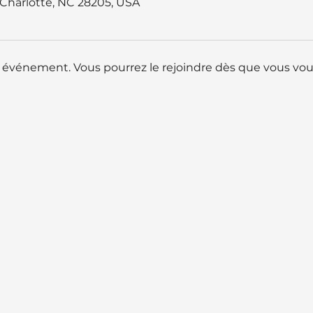
, Charlotte, NC 28205, USA
t événement. Vous pourrez le rejoindre dès que vous vous 