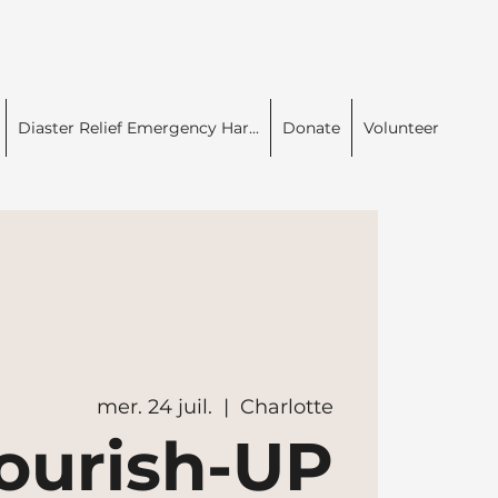
Diaster Relief Emergency Har...
Donate
Volunteer
mer. 24 juil.
  |  
Charlotte
ourish-UP