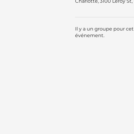
Charlotte, 3100 Leroy St
Il y a un groupe pour ce
événement.