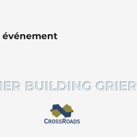
t événement
ER BUILDING GRIER