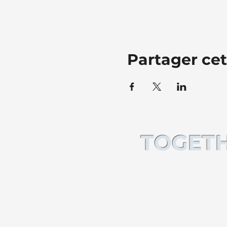
Partager ce
TOGETH