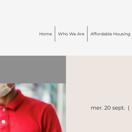
Home
Who We Are
Affordable Housing
mer. 20 sept.
  | 