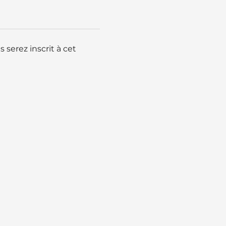
serez inscrit à cet