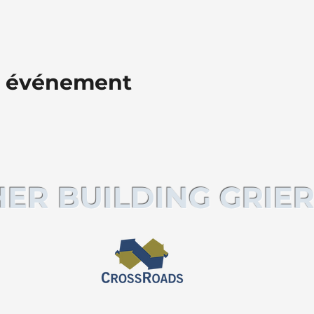
t événement
ER BUILDING GRIER