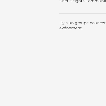
Grier Heights Community
Il y a un groupe pour ce
événement.