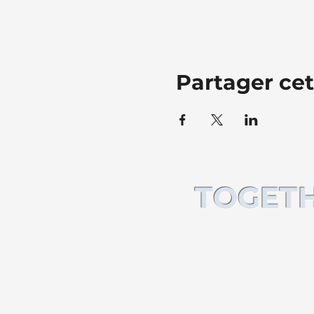
Partager ce
TOGETH