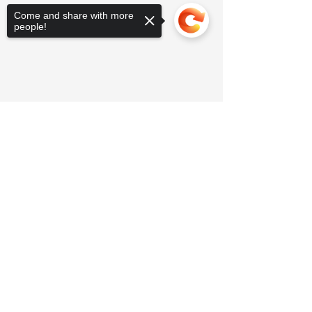
Come and share with more
people!
Sorry, the checkout page does not
support sharing
Copied to clipboard