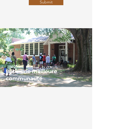
Submit
Bâtir
une meilleure
communauté