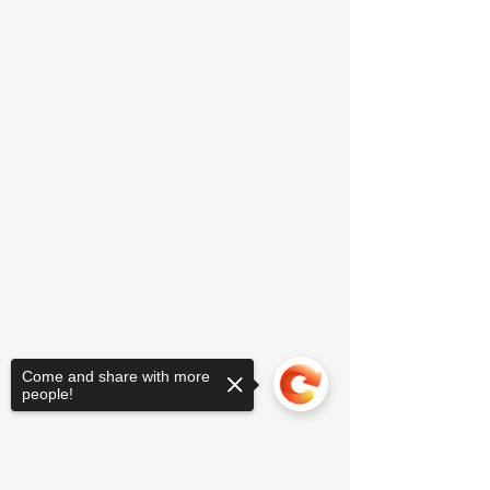
Come and share with more
people!