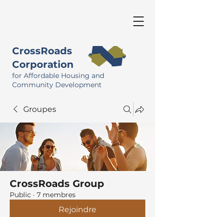
CrossRoads
Corporation
for Affordable Housing and
Community Development
Groupes
CrossRoads Group
Public
·
7 membres
Rejoindre