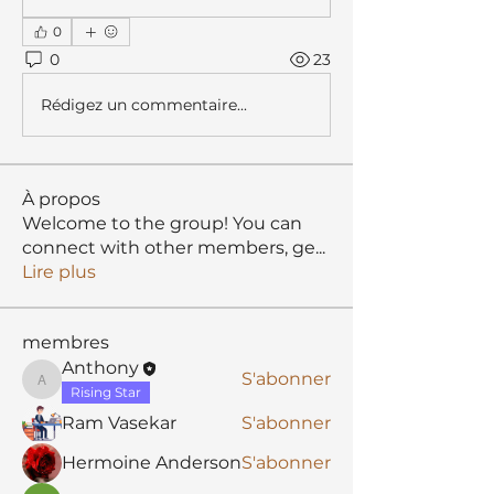
0
0
23
Rédigez un commentaire...
À propos
Welcome to the group! You can
connect with other members, ge
...
Lire plus
membres
Anthony
S'abonner
Anthony
Rising Star
Ram Vasekar
S'abonner
Hermoine Anderson
S'abonner