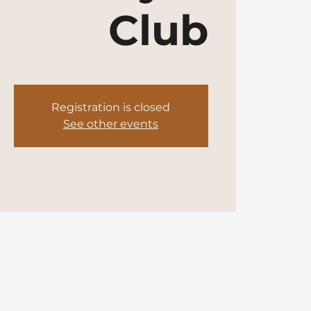
Club
Registration is closed
See other events