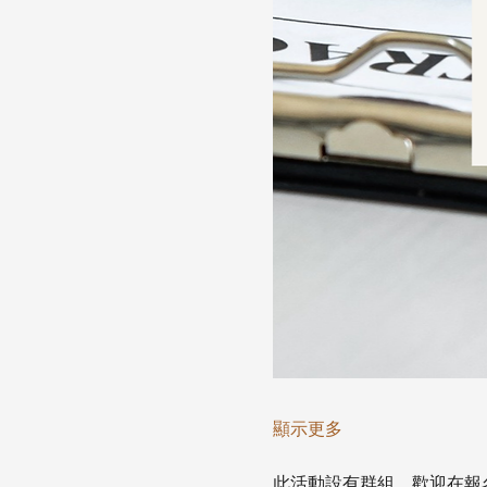
顯示更多
此活動設有群組，歡迎在報