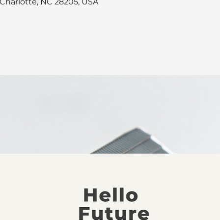
, Charlotte, NC 28205, USA