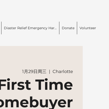
Diaster Relief Emergency Har...
Donate
Volunteer
1月29日周三
  |  
Charlotte
First Time
omebuyer